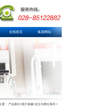
在线留言
集团网站
位置： 产品展示>医疗器械>定位与摆位系列 >