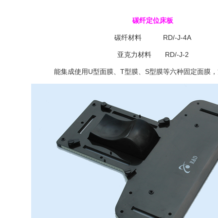
碳纤定位床板
碳纤材料 RD/-J-4A
亚克力材料 RD/-J-2
能集成使用U型面膜、T型膜、S型膜等六种固定面膜