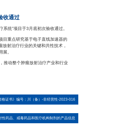
验收通过
系统”项目于3月底初次验收通过。
，项目重点研究基于电子直线加速器的
肿瘤放射治疗行业的关键和共性技术，
用展。
，推动整个肿瘤放射治疗产业和行业
证书》编号：川（备）-非经营性-2023-016
射性药品、戒毒药品和医疗机构制剂的产品信息